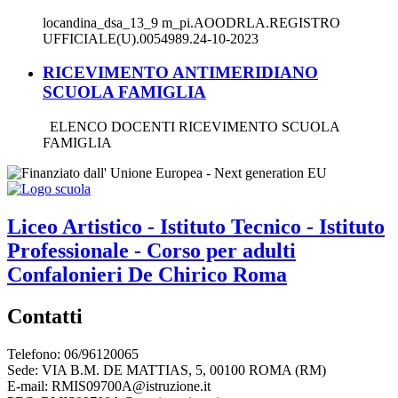
locandina_dsa_13_9 m_pi.AOODRLA.REGISTRO
UFFICIALE(U).0054989.24-10-2023
RICEVIMENTO ANTIMERIDIANO
SCUOLA FAMIGLIA
ELENCO DOCENTI RICEVIMENTO SCUOLA
FAMIGLIA
Liceo Artistico - Istituto Tecnico - Istituto
Professionale - Corso per adulti
Confalonieri De Chirico
Roma
Contatti
Telefono: 06/96120065
Sede: VIA B.M. DE MATTIAS, 5, 00100 ROMA (RM)
E-mail: RMIS09700A@istruzione.it