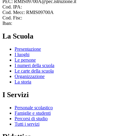
PEC: RMIS09700A@pec.istruzione.it
Cod. IPA:
Cod. Mecc: RMIS09700A
Cod. Fisc:
Iban:
La Scuola
Presentazione
I luoghi
Le persone
I numeri della scuola
Le carte della scuola
Organizzazione
La storia
I Servizi
Personale scolastico
Famiglie e studenti
Percorsi di studio
Tutti i servizi