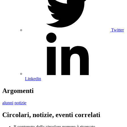
Twitter
Linkedin
Argomenti
alunni
notizie
Circolari, notizie, eventi correlati
Il contenuto della circolare numero è riservato.