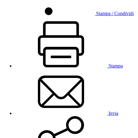
Stampa / Condividi
Stampa
Invia