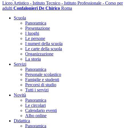
Liceo Artistico - Istituto Tecnico - Istituto Professionale - Corso per
adulti
Confalonieri De Chirico
Roma
Scuola
Panoramica
Presentazione
I luoghi
Le persone
I numeri della scuola
Le carte della scuola
Organizzazione
La storia
Servizi
Panoramica
Personale scolastico
Famiglie e studenti
Percorsi di studio
Tutti i servizi
Novità
Panoramica
Le circolari
Calendario eventi
Albo online
Didattica
Panoramica