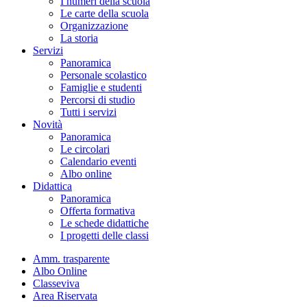
I numeri della scuola
Le carte della scuola
Organizzazione
La storia
Servizi
Panoramica
Personale scolastico
Famiglie e studenti
Percorsi di studio
Tutti i servizi
Novità
Panoramica
Le circolari
Calendario eventi
Albo online
Didattica
Panoramica
Offerta formativa
Le schede didattiche
I progetti delle classi
Amm. trasparente
Albo Online
Classeviva
Area Riservata