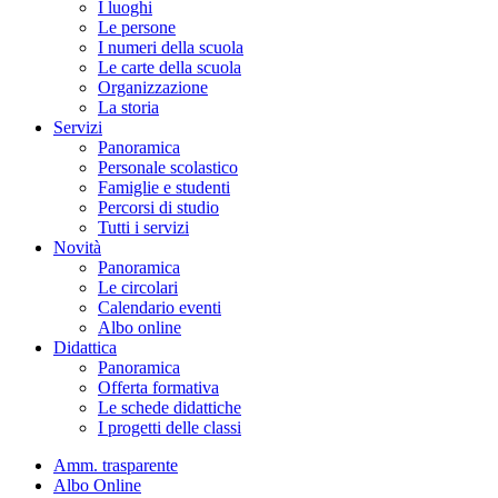
I luoghi
Le persone
I numeri della scuola
Le carte della scuola
Organizzazione
La storia
Servizi
Panoramica
Personale scolastico
Famiglie e studenti
Percorsi di studio
Tutti i servizi
Novità
Panoramica
Le circolari
Calendario eventi
Albo online
Didattica
Panoramica
Offerta formativa
Le schede didattiche
I progetti delle classi
Amm. trasparente
Albo Online