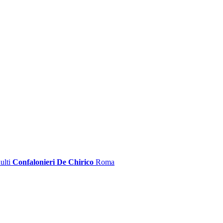
ulti
Confalonieri De Chirico
Roma