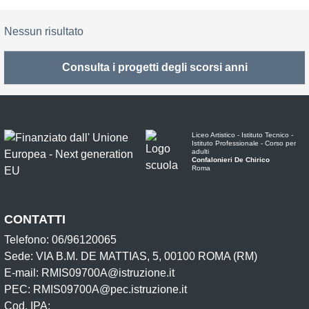
Nessun risultato
Consulta i progetti degli scorsi anni
Liceo Artistico - Istituto Tecnico -
Istituto Professionale - Corso per
adulti
Confalonieri De Chirico
Roma
CONTATTI
Telefono: 06/96120065
Sede: VIA B.M. DE MATTIAS, 5, 00100 ROMA (RM)
E-mail: RMIS09700A@istruzione.it
PEC: RMIS09700A@pec.istruzione.it
Cod. IPA: