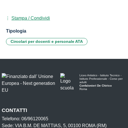
Stampa / Condividi
Tipologia
Circolari per docenti e personale ATA
Liceo Artistico - Istituto Tecnico -
Istituto Professionale - Corso per
adulti
Confalonieri De Chirico
Roma
CONTATTI
Telefono: 06/96120065
Sede: VIA B.M. DE MATTIAS, 5, 00100 ROMA (RM)