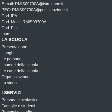
E-mail: RMIS09700A@istruzione.it
PEC: RMIS09700A@pec.istruzione.it
Cod. IPA:
Cod. Mecc: RMIS09700A
Cod. Fisc:
Iban:
LA SCUOLA
Presentazione
I luoghi
Le persone
I numeri della scuola
Le carte della scuola
Organizzazione
La storia
I SERVIZI
Personale scolastico
Famiglie e studenti
Percorsi di studio