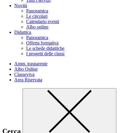
Tutti i servizi
Novità
Panoramica
Le circolari
Calendario eventi
Albo online
Didattica
Panoramica
Offerta formativa
Le schede didattiche
I progetti delle classi
Amm. trasparente
Albo Online
Classeviva
Area Riservata
Cerca