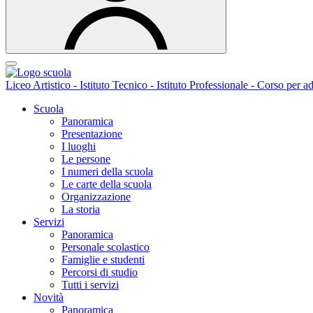
Liceo Artistico - Istituto Tecnico - Istituto Professionale - Corso per ad
Scuola
Panoramica
Presentazione
I luoghi
Le persone
I numeri della scuola
Le carte della scuola
Organizzazione
La storia
Servizi
Panoramica
Personale scolastico
Famiglie e studenti
Percorsi di studio
Tutti i servizi
Novità
Panoramica