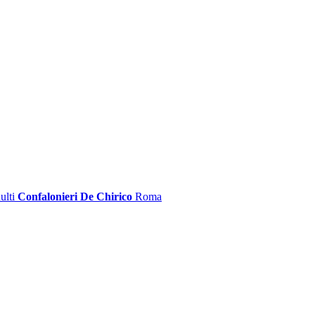
ulti
Confalonieri De Chirico
Roma