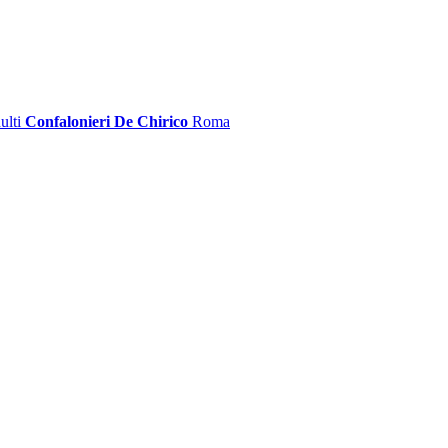
ulti
Confalonieri De Chirico
Roma