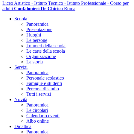
Liceo Artistico - Istituto Tecnico - Istituto Professionale - Corso per
adulti
Confalonieri De Chirico
Roma
Scuola
Panoramica
Presentazione
I luoghi
Le persone
I numeri della scuola
Le carte della scuola
Organizzazione
La storia
Servizi
Panoramica
Personale scolastico
Famiglie e studenti
Percorsi di studio
Tutti i servizi
Novità
Panoramica
Le circolari
Calendario eventi
Albo online
Didattica
Panoramica