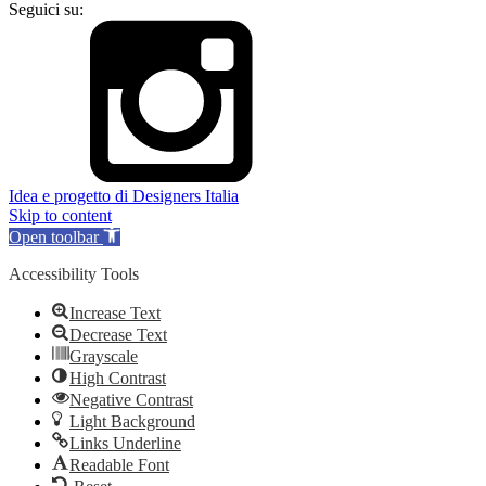
Seguici su:
Idea e progetto di Designers Italia
Skip to content
Open toolbar
Accessibility Tools
Increase Text
Decrease Text
Grayscale
High Contrast
Negative Contrast
Light Background
Links Underline
Readable Font