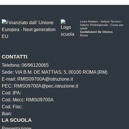
Liceo Artistico - Istituto Tecnico -
Istituto Professionale - Corso per
adulti
Confalonieri De Chirico
Roma
CONTATTI
Telefono: 06/96120065
Sede: VIA B.M. DE MATTIAS, 5, 00100 ROMA (RM)
E-mail: RMIS09700A@istruzione.it
PEC: RMIS09700A@pec.istruzione.it
Cod. IPA:
Cod. Mecc: RMIS09700A
Cod. Fisc:
Iban:
LA SCUOLA
Presentazione