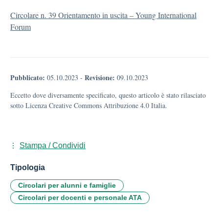
Circolare n. 39 Orientamento in uscita – Young International
Forum
Pubblicato:
Revisione:
05.10.2023
-
09.10.2023
Eccetto dove diversamente specificato, questo articolo è stato rilasciato
sotto Licenza Creative Commons Attribuzione 4.0 Italia.
Stampa / Condividi
Tipologia
Circolari per alunni e famiglie
Circolari per docenti e personale ATA