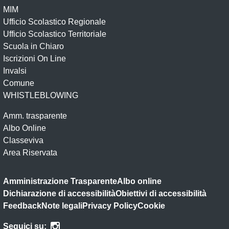
MIM
Ufficio Scolastico Regionale
Ufficio Scolastico Territoriale
Scuola in Chiaro
Iscrizioni On Line
Invalsi
Comune
WHISTLEBLOWING
Amm. trasparente
Albo Online
Classeviva
Area Riservata
Amministrazione Trasparente
Albo online
Dichiarazione di accessibilità
Obiettivi di accessibilità
Feedback
Note legali
Privacy Policy
Cookie
Seguici su: