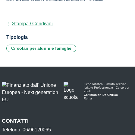
Stampa / Condividi
Tipologia
Circolari per alunni e famiglie
Liceo Artistico - Istituto Tecnico -
Istituto Professionale - Corso per
adulti
Confalonieri De Chirico
Roma
CONTATTI
Telefono: 06/96120065