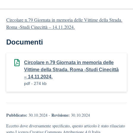
Circolare n.79 Giornata in memoria delle Vittime della Strada.
Roma -Studi Cinecittà – 14.11.2024.
Documenti
Circolare n.79 Giornata in memoria delle
Vittime della Strada. Roma -Studi Cinecittà
– 14.11.2024.
pdf - 274 kb
Pubblicato:
Revisione:
30.10.2024
-
30.10.2024
Eccetto dove diversamente specificato, questo articolo è stato rilasciato
sotto Licenza Creative Commons Attribuzione 4.0 Italia.