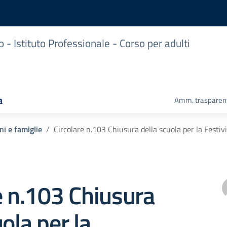
co - Istituto Professionale - Corso per adulti
a
Amm. trasparen
ni e famiglie
Circolare n.103 Chiusura della scuola per la Festi
e n.103 Chiusura
ola per la