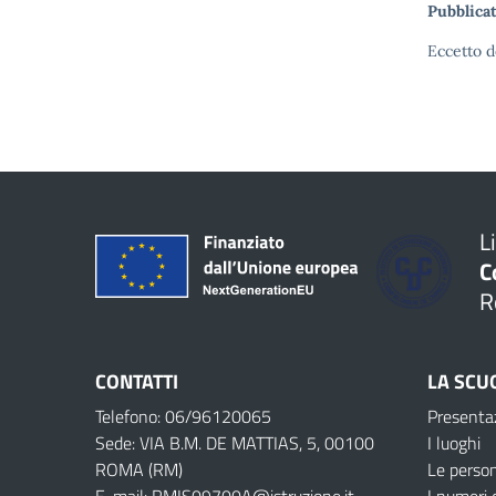
Pubblicat
Eccetto d
L
C
R
CONTATTI
LA SCU
Telefono: 06/96120065
Presenta
Sede: VIA B.M. DE MATTIAS, 5, 00100
I luoghi
ROMA (RM)
Le perso