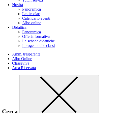
Tutti i servizi
Novità
Panoramica
Le circolari
Calendario eventi
Albo online
Didattica
Panoramica
Offerta formativa
Le schede didattiche
I progetti delle classi
Amm. trasparente
Albo Online
Classeviva
Area Riservata
Cerca