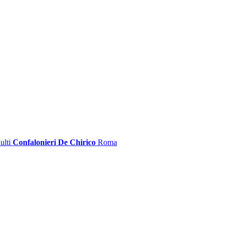
ulti
Confalonieri De Chirico
Roma