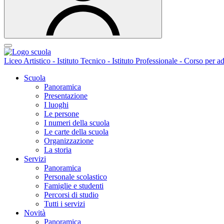
Liceo Artistico - Istituto Tecnico - Istituto Professionale - Corso per ad
Scuola
Panoramica
Presentazione
I luoghi
Le persone
I numeri della scuola
Le carte della scuola
Organizzazione
La storia
Servizi
Panoramica
Personale scolastico
Famiglie e studenti
Percorsi di studio
Tutti i servizi
Novità
Panoramica