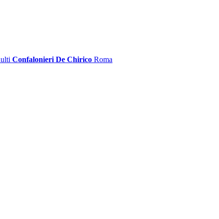
ulti
Confalonieri De Chirico
Roma