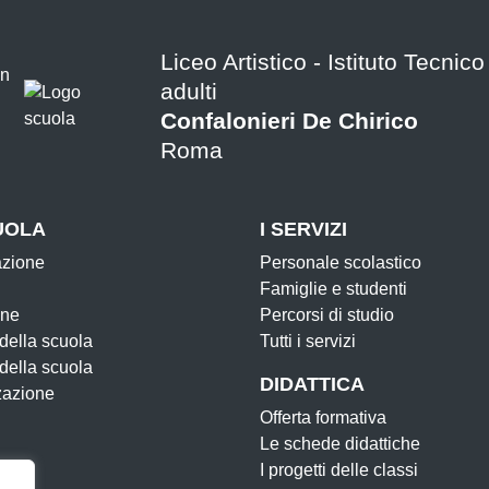
Liceo Artistico - Istituto Tecnic
adulti
Confalonieri De Chirico
Roma
UOLA
I SERVIZI
azione
Personale scolastico
Famiglie e studenti
one
Percorsi di studio
 della scuola
Tutti i servizi
 della scuola
DIDATTICA
zazione
Offerta formativa
Le schede didattiche
I progetti delle classi