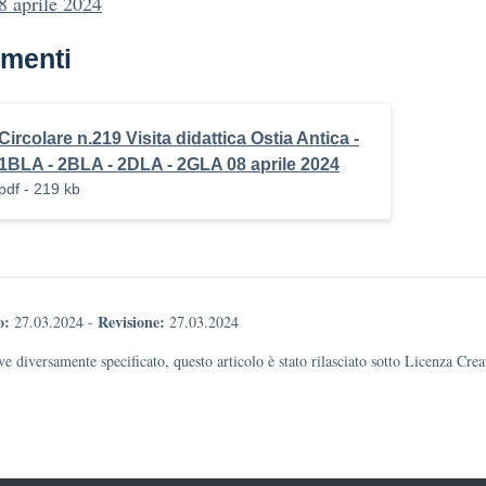
 aprile 2024
menti
Circolare n.219 Visita didattica Ostia Antica -
1BLA - 2BLA - 2DLA - 2GLA 08 aprile 2024
pdf - 219 kb
o:
Revisione:
27.03.2024
-
27.03.2024
e diversamente specificato, questo articolo è stato rilasciato sotto Licenza Cr