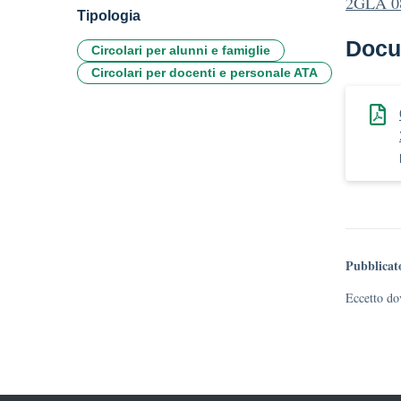
2GLA 08
Tipologia
Docu
Circolari per alunni e famiglie
Circolari per docenti e personale ATA
Pubblicat
Eccetto dov