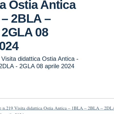
ca Ostia Antica
 – 2BLA –
 2GLA 08
2024
Visita didattica Ostia Antica -
2DLA - 2GLA 08 aprile 2024
re n.219 Visita didattica Ostia Antica – 1BLA – 2BLA – 2DL