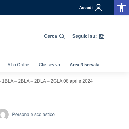
Op
Accedi
Cerca
Seguici su:
Albo Online
Classeviva
Area Riservata
ca – 1BLA – 2BLA – 2DLA – 2GLA 08 aprile 2024
Personale scolastico