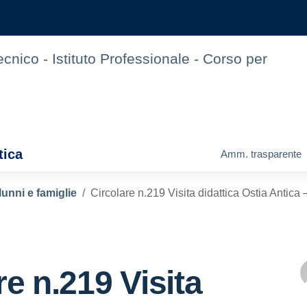
Tecnico - Istituto Professionale - Corso per
tica
Amm. trasparente
lunni e famiglie
Circolare n.219 Visita didattica Ostia Anti
re n.219 Visita