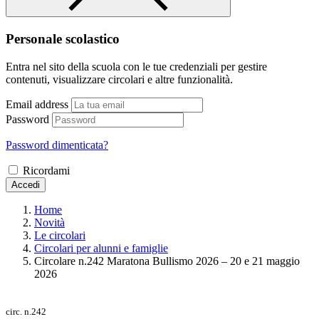
Personale scolastico
Entra nel sito della scuola con le tue credenziali per gestire
contenuti, visualizzare circolari e altre funzionalità.
Email address
Password
Password dimenticata?
Ricordami
Accedi
Home
Novità
Le circolari
Circolari per alunni e famiglie
Circolare n.242 Maratona Bullismo 2026 – 20 e 21 maggio
2026
circ. n.242