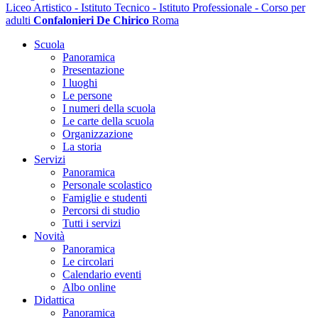
Liceo Artistico - Istituto Tecnico - Istituto Professionale - Corso per
adulti
Confalonieri De Chirico
Roma
Scuola
Panoramica
Presentazione
I luoghi
Le persone
I numeri della scuola
Le carte della scuola
Organizzazione
La storia
Servizi
Panoramica
Personale scolastico
Famiglie e studenti
Percorsi di studio
Tutti i servizi
Novità
Panoramica
Le circolari
Calendario eventi
Albo online
Didattica
Panoramica