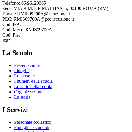
Telefono: 06/96120065
Sede: VIA B.M. DE MATTIAS, 5, 00100 ROMA (RM)
E-mail: RMIS09700A@istruzione.it
PEC: RMIS09700A@pec.istruzione.it
Cod. IPA:
Cod. Mecc: RMIS09700A
Cod. Fisc:
Iban:
La Scuola
Presentazione
I luoghi
Le persone
I numeri della scuola
Le carte della scuola
Organizzazione
La storia
I Servizi
Personale scolastico
Famiglie e studenti