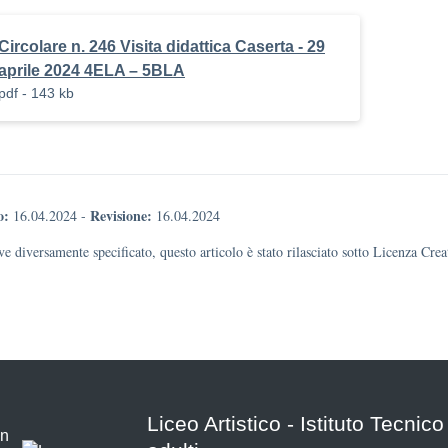
Circolare n. 246 Visita didattica Caserta - 29
aprile 2024 4ELA – 5BLA
pdf - 143 kb
o:
Revisione:
16.04.2024
-
16.04.2024
e diversamente specificato, questo articolo è stato rilasciato sotto Licenza Cr
Liceo Artistico - Istituto Tecnic