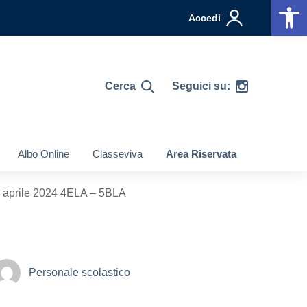
Op
Accedi
Cerca
Seguici su:
Albo Online
Classeviva
Area Riservata
29 aprile 2024 4ELA – 5BLA
Personale scolastico