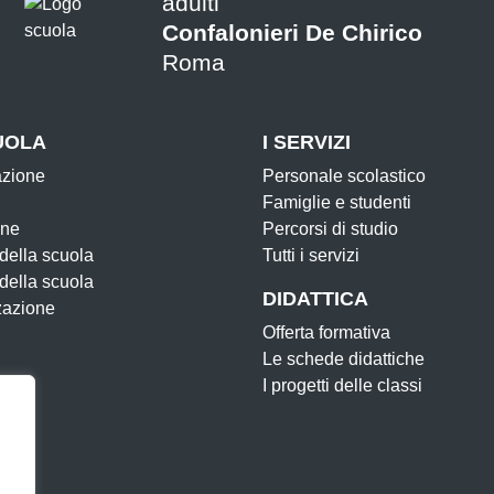
adulti
Confalonieri De Chirico
Roma
UOLA
I SERVIZI
azione
Personale scolastico
Famiglie e studenti
one
Percorsi di studio
 della scuola
Tutti i servizi
 della scuola
DIDATTICA
zazione
Offerta formativa
Le schede didattiche
I progetti delle classi