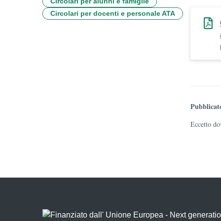
Circolari per alunni e famiglie
Circolari per docenti e personale ATA
Pubblicat
Eccetto dov