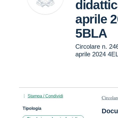
didatti
aprile 
5BLA
Circolare n. 246
aprile 2024 4E
Stampa / Condividi
Circolar
Tipologia
Docu