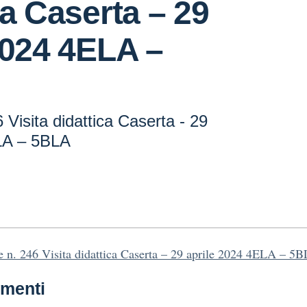
ca Caserta – 29
2024 4ELA –
 Visita didattica Caserta - 29
LA – 5BLA
e n. 246 Visita didattica Caserta – 29 aprile 2024 4ELA – 5
menti