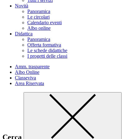
Tutti i servizi
Novità
Panoramica
Le circolari
Calendario eventi
Albo online
Didattica
Panoramica
Offerta formativa
Le schede didattiche
I progetti delle classi
Amm. trasparente
Albo Online
Classeviva
Area Riservata
Cerca