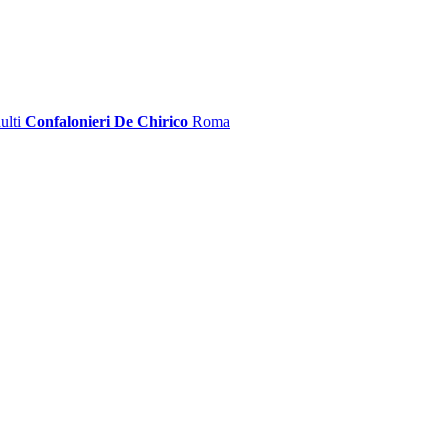
ulti
Confalonieri De Chirico
Roma