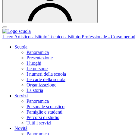
Liceo Artistico - Istituto Tecnico - Istituto Professionale - Corso per ad
Scuola
Panoramica
Presentazione
I luoghi
Le persone
I numeri della scuola
Le carte della scuola
Organizzazione
La storia
Servizi
Panoramica
Personale scolastico
Famiglie e studenti
Percorsi di studio
Tutti i servizi
Novità
Panoramica