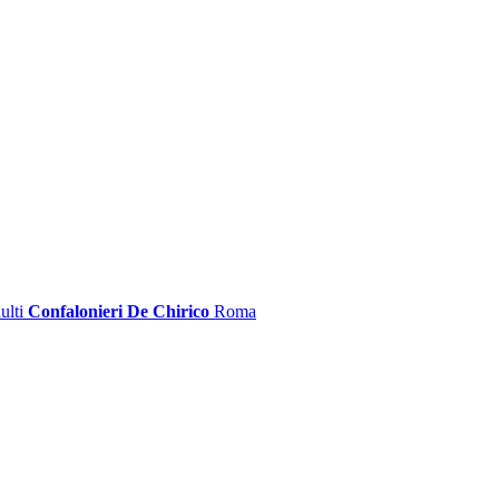
ulti
Confalonieri De Chirico
Roma