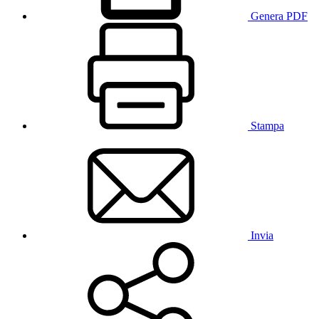
Genera PDF
Stampa
Invia