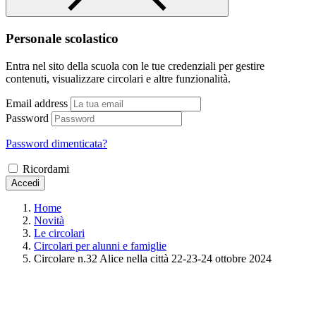
Personale scolastico
Entra nel sito della scuola con le tue credenziali per gestire
contenuti, visualizzare circolari e altre funzionalità.
Email address
Password
Password dimenticata?
Ricordami
Accedi
Home
Novità
Le circolari
Circolari per alunni e famiglie
Circolare n.32 Alice nella città 22-23-24 ottobre 2024