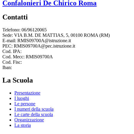
Confalonieri De Chirico
Roma
Contatti
Telefono: 06/96120065
Sede: VIA B.M. DE MATTIAS, 5, 00100 ROMA (RM)
E-mail: RMIS09700A@istruzione.it
PEC: RMIS09700A@pec.istruzione.it
Cod. IPA:
Cod. Mecc: RMIS09700A
Cod. Fisc:
Iban:
La Scuola
Presentazione
I luoghi
Le persone
I numeri della scuola
Le carte della scuola
Organizzazione
La storia