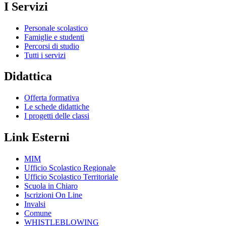
I Servizi
Personale scolastico
Famiglie e studenti
Percorsi di studio
Tutti i servizi
Didattica
Offerta formativa
Le schede didattiche
I progetti delle classi
Link Esterni
MIM
Ufficio Scolastico Regionale
Ufficio Scolastico Territoriale
Scuola in Chiaro
Iscrizioni On Line
Invalsi
Comune
WHISTLEBLOWING