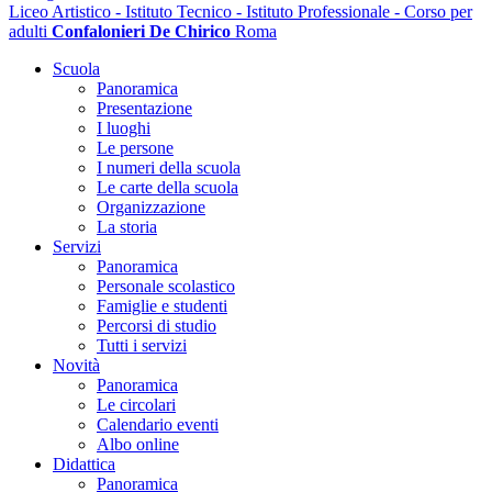
Liceo Artistico - Istituto Tecnico - Istituto Professionale - Corso per
adulti
Confalonieri De Chirico
Roma
Scuola
Panoramica
Presentazione
I luoghi
Le persone
I numeri della scuola
Le carte della scuola
Organizzazione
La storia
Servizi
Panoramica
Personale scolastico
Famiglie e studenti
Percorsi di studio
Tutti i servizi
Novità
Panoramica
Le circolari
Calendario eventi
Albo online
Didattica
Panoramica