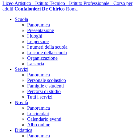
Liceo Artistico - Istituto Tecnico - Istituto Professionale - Corso per
adulti
Confalonieri De Chirico
Roma
Scuola
Panoramica
Presentazione
I luoghi
Le persone
I numeri della scuola
Le carte della scuola
Organizzazione
La storia
Servizi
Panoramica
Personale scolastico
Famiglie e studenti
Percorsi di studio
Tutti i servizi
Novità
Panoramica
Le circolari
Calendario eventi
Albo online
Didattica
Panoramica