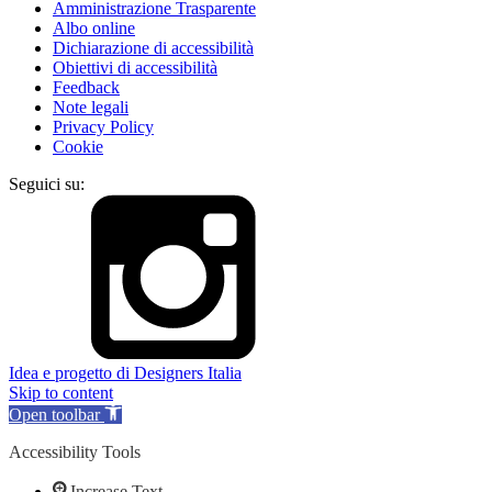
Amministrazione Trasparente
Albo online
Dichiarazione di accessibilità
Obiettivi di accessibilità
Feedback
Note legali
Privacy Policy
Cookie
Seguici su:
Idea e progetto di Designers Italia
Skip to content
Open toolbar
Accessibility Tools
Increase Text