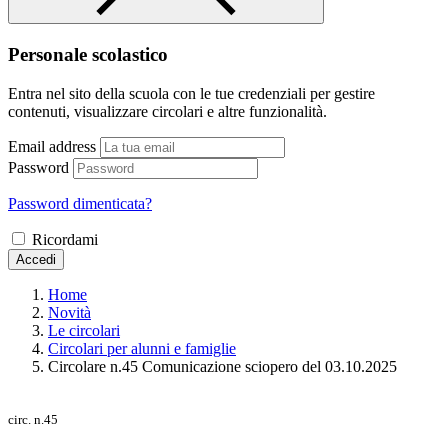
Personale scolastico
Entra nel sito della scuola con le tue credenziali per gestire
contenuti, visualizzare circolari e altre funzionalità.
Email address
Password
Password dimenticata?
Ricordami
Accedi
Home
Novità
Le circolari
Circolari per alunni e famiglie
Circolare n.45 Comunicazione sciopero del 03.10.2025
circ. n.45