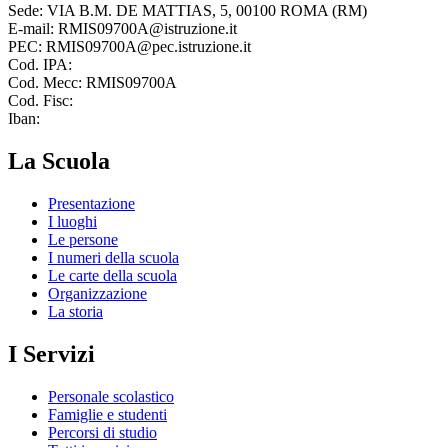
Sede: VIA B.M. DE MATTIAS, 5, 00100 ROMA (RM)
E-mail: RMIS09700A@istruzione.it
PEC: RMIS09700A@pec.istruzione.it
Cod. IPA:
Cod. Mecc: RMIS09700A
Cod. Fisc:
Iban:
La Scuola
Presentazione
I luoghi
Le persone
I numeri della scuola
Le carte della scuola
Organizzazione
La storia
I Servizi
Personale scolastico
Famiglie e studenti
Percorsi di studio