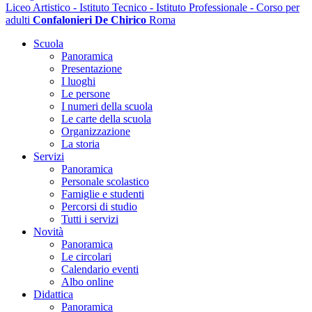
Liceo Artistico - Istituto Tecnico - Istituto Professionale - Corso per
adulti
Confalonieri De Chirico
Roma
Scuola
Panoramica
Presentazione
I luoghi
Le persone
I numeri della scuola
Le carte della scuola
Organizzazione
La storia
Servizi
Panoramica
Personale scolastico
Famiglie e studenti
Percorsi di studio
Tutti i servizi
Novità
Panoramica
Le circolari
Calendario eventi
Albo online
Didattica
Panoramica