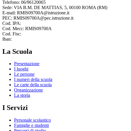
Telefono: 06/96120065
Sede: VIA B.M. DE MATTIAS, 5, 00100 ROMA (RM)
E-mail: RMIS09700A@istruzione.it
PEC: RMIS09700A@pec.istruzione.it
Cod. IPA:
Cod. Mecc: RMIS09700A
Cod. Fisc:
Iban:
La Scuola
Presentazione
I luoghi
Le persone
I numeri della scuola
Le carte della scuola
Organizzazione
La storia
I Servizi
Personale scolastico
Famiglie e studenti
Percorsi di studio