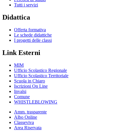
Tutti i servizi
Didattica
Offerta formativa
Le schede didattiche
I progetti delle classi
Link Esterni
MIM
Ufficio Scolastico Regionale
Ufficio Scolastico Territoriale
Scuola in Chiaro
Iscrizioni On Line
Invalsi
Comune
WHISTLEBLOWING
Amm. trasparente
Albo Online
Classeviva
Area Riservata