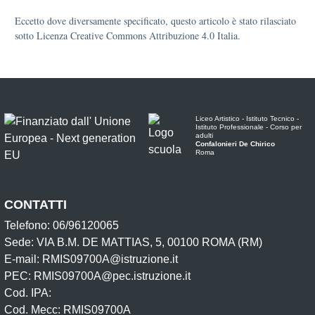
Eccetto dove diversamente specificato, questo articolo è stato rilasciato
sotto Licenza Creative Commons Attribuzione 4.0 Italia.
Liceo Artistico - Istituto Tecnico -
Istituto Professionale - Corso per
adulti
Confalonieri De Chirico
Roma
CONTATTI
Telefono: 06/96120065
Sede: VIA B.M. DE MATTIAS, 5, 00100 ROMA (RM)
E-mail: RMIS09700A@istruzione.it
PEC: RMIS09700A@pec.istruzione.it
Cod. IPA:
Cod. Mecc: RMIS09700A