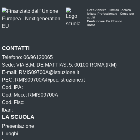
Liceo Artistico - Istituto Tecnico -
Istituto Professionale - Corso per
adulti
Confalonieri De Chirico
Roma
CONTATTI
Telefono: 06/96120065
Sede: VIA B.M. DE MATTIAS, 5, 00100 ROMA (RM)
E-mail: RMIS09700A@istruzione.it
PEC: RMIS09700A@pec.istruzione.it
Cod. IPA:
Cod. Mecc: RMIS09700A
Cod. Fisc:
Iban:
LA SCUOLA
Presentazione
I luoghi