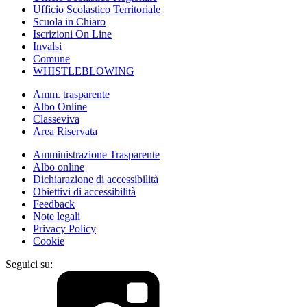
Ufficio Scolastico Territoriale
Scuola in Chiaro
Iscrizioni On Line
Invalsi
Comune
WHISTLEBLOWING
Amm. trasparente
Albo Online
Classeviva
Area Riservata
Amministrazione Trasparente
Albo online
Dichiarazione di accessibilità
Obiettivi di accessibilità
Feedback
Note legali
Privacy Policy
Cookie
Seguici su: