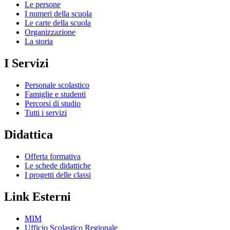
Le persone
I numeri della scuola
Le carte della scuola
Organizzazione
La storia
I Servizi
Personale scolastico
Famiglie e studenti
Percorsi di studio
Tutti i servizi
Didattica
Offerta formativa
Le schede didattiche
I progetti delle classi
Link Esterni
MIM
Ufficio Scolastico Regionale