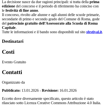
La decisione nasce da due ragioni principali: si tratta della
prima
edizione
del concorso e il periodo di riferimento ha coinciso con
le
festività di fine anno
.
Il concorso, rivolto alle alunne e agli alunni delle scuole primarie,
secondarie di primo e secondo grado del Comune di Roma, gode
del
patrocinio gratuito dell’Assessorato alla Scuola di Roma
Capitale
.
Tutte le informazioni e il bando sono disponibili sul sito
sfestival.it
.
Destinatari
Costi
Evento Gratuito
Contatti
Organizzato da
Pubblicato:
13.01.2026
-
Revisione:
16.01.2026
Eccetto dove diversamente specificato, questo articolo è stato
rilasciato sotto Licenza Creative Commons Attribuzione 4.0 Italia.