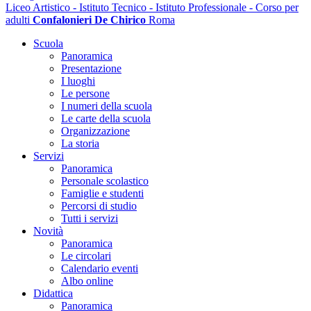
Liceo Artistico - Istituto Tecnico - Istituto Professionale - Corso per
adulti
Confalonieri De Chirico
Roma
Scuola
Panoramica
Presentazione
I luoghi
Le persone
I numeri della scuola
Le carte della scuola
Organizzazione
La storia
Servizi
Panoramica
Personale scolastico
Famiglie e studenti
Percorsi di studio
Tutti i servizi
Novità
Panoramica
Le circolari
Calendario eventi
Albo online
Didattica
Panoramica