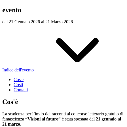
evento
dal 21 Gennaio 2026 al 21 Marzo 2026
Indice dell'evento
Cos'è
Costi
Contatti
Cos'è
La scadenza per l’invio dei racconti al concorso letterario gratuito di
fantascienza
“Visioni al futuro”
è stata spostata dal
21 gennaio al
21 marzo
.