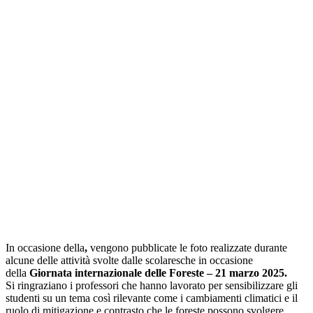
In occasione della
,
vengono pubblicate le foto realizzate durante
alcune delle attività svolte dalle scolaresche in occasione
della
Giornata internazionale delle Foreste – 21 marzo 2025.
Si ringraziano i professori che hanno lavorato per sensibilizzare gli
studenti su un tema così rilevante come i cambiamenti climatici e il
ruolo di mitigazione e contrasto che le foreste possono svolgere.