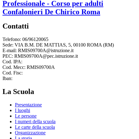
Professionale - Corso per adulti
Confalonieri De Chirico
Roma
Contatti
Telefono: 06/96120065
Sede: VIA B.M. DE MATTIAS, 5, 00100 ROMA (RM)
E-mail: RMIS09700A@istruzione.it
PEC: RMIS09700A@pec.istruzione.it
Cod. IPA:
Cod. Mecc: RMIS09700A
Cod. Fisc:
Iban:
La Scuola
Presentazione
I luoghi
Le persone
I numeri della scuola
Le carte della scuola
Organizzazione
La storia