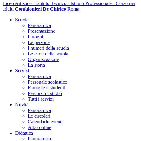
Liceo Artistico - Istituto Tecnico - Istituto Professionale - Corso per
adulti
Confalonieri De Chirico
Roma
Scuola
Panoramica
Presentazione
I luoghi
Le persone
I numeri della scuola
Le carte della scuola
Organizzazione
La storia
Servizi
Panoramica
Personale scolastico
Famiglie e studenti
Percorsi di studio
Tutti i servizi
Novità
Panoramica
Le circolari
Calendario eventi
Albo online
Didattica
Panoramica