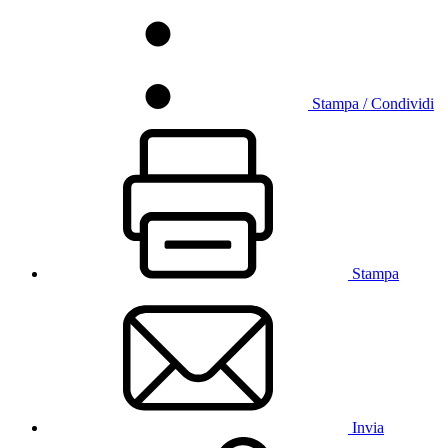
Stampa / Condividi
Stampa
Invia