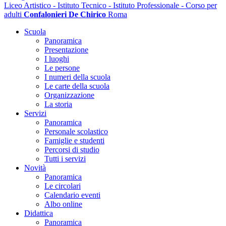
Liceo Artistico - Istituto Tecnico - Istituto Professionale - Corso per
adulti
Confalonieri De Chirico
Roma
Scuola
Panoramica
Presentazione
I luoghi
Le persone
I numeri della scuola
Le carte della scuola
Organizzazione
La storia
Servizi
Panoramica
Personale scolastico
Famiglie e studenti
Percorsi di studio
Tutti i servizi
Novità
Panoramica
Le circolari
Calendario eventi
Albo online
Didattica
Panoramica