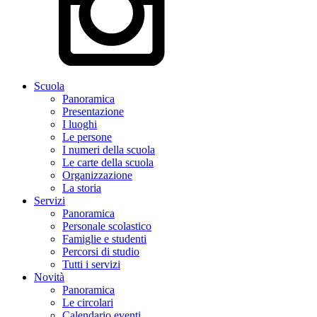
Scuola
Panoramica
Presentazione
I luoghi
Le persone
I numeri della scuola
Le carte della scuola
Organizzazione
La storia
Servizi
Panoramica
Personale scolastico
Famiglie e studenti
Percorsi di studio
Tutti i servizi
Novità
Panoramica
Le circolari
Calendario eventi