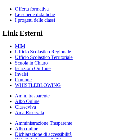
Offerta formativa
Le schede didattiche
I progetti delle classi
Link Esterni
MIM
Ufficio Scolastico Regionale
Ufficio Scolastico Territoriale
Scuola in Chiaro
Iscrizioni On Line
Invalsi
Comune
WHISTLEBLOWING
Amm. trasparente
Albo Online
Classeviva
Area Riservata
Amministrazione Trasparente
Albo online
Dichiarazione di accessibilità