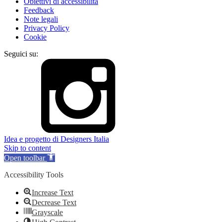
Obiettivi di accessibilità
Feedback
Note legali
Privacy Policy
Cookie
Seguici su:
Idea e progetto di Designers Italia
Skip to content
Open toolbar
Accessibility Tools
Increase Text
Decrease Text
Grayscale