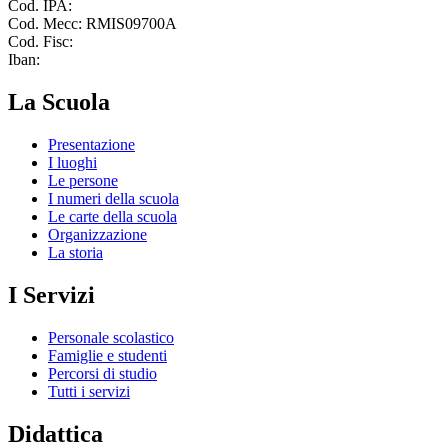
Cod. IPA:
Cod. Mecc: RMIS09700A
Cod. Fisc:
Iban:
La Scuola
Presentazione
I luoghi
Le persone
I numeri della scuola
Le carte della scuola
Organizzazione
La storia
I Servizi
Personale scolastico
Famiglie e studenti
Percorsi di studio
Tutti i servizi
Didattica