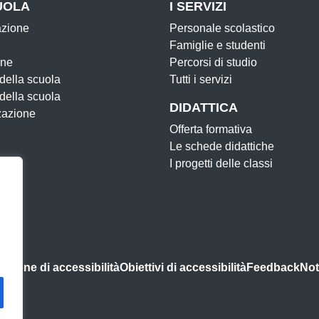
UOLA
I SERVIZI
azione
Personale scolastico
Famiglie e studenti
one
Percorsi di studio
 della scuola
Tutti i servizi
 della scuola
DIDATTICA
zazione
Offerta formativa
Le schede didattiche
I progetti delle classi
azione di accessibilità
Obiettivi di accessibilità
Feedback
Not