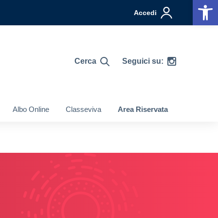
Op
Accedi
Cerca
Seguici su:
Albo Online
Classeviva
Area Riservata