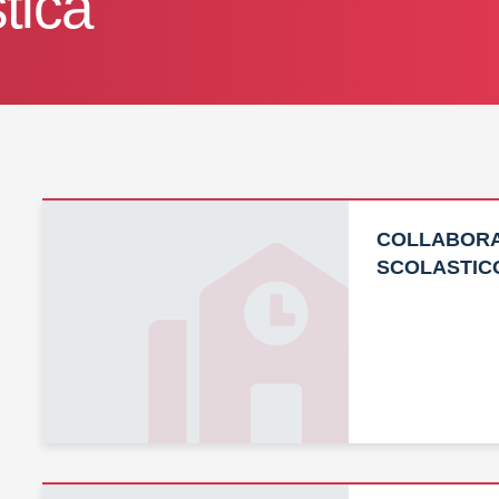
tica
COLLABORA
SCOLASTICO