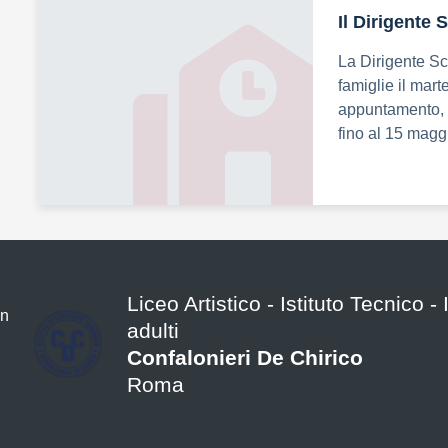
Il Dirigente 
La Dirigente Sc
famiglie il mart
appuntamento, 
fino al 15 magg
Liceo Artistico - Istituto Tecnico -
adulti
Confalonieri De Chirico
Roma