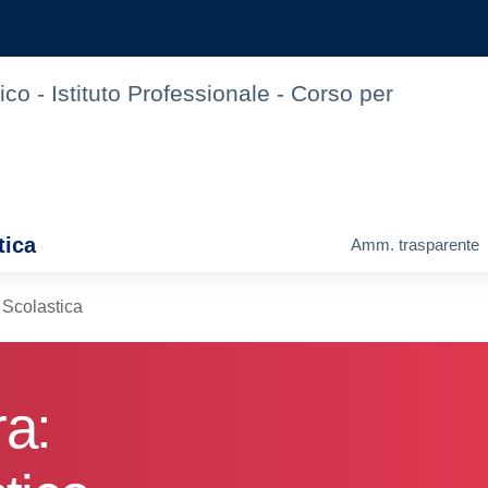
nico - Istituto Professionale - Corso per
tica
Amm. trasparente
 Scolastica
ra: