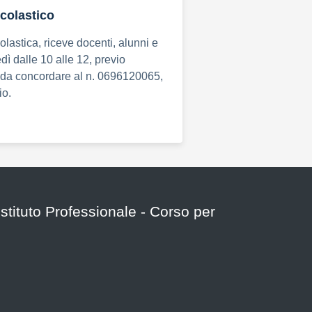
Scolastico
olastica, riceve docenti, alunni e
edì dalle 10 alle 12, previo
da concordare al n. 0696120065,
io.
 Istituto Professionale - Corso per