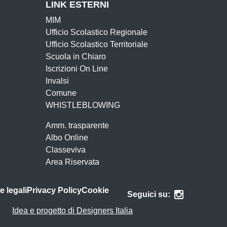
LINK ESTERNI
MIM
Ufficio Scolastico Regionale
Ufficio Scolastico Territoriale
Scuola in Chiaro
Iscrizioni On Line
Invalsi
Comune
WHISTLEBLOWING
Amm. trasparente
Albo Online
Classeviva
Area Riservata
e legali
Privacy Policy
Cookie
Seguici su:
Idea e progetto di Designers Italia